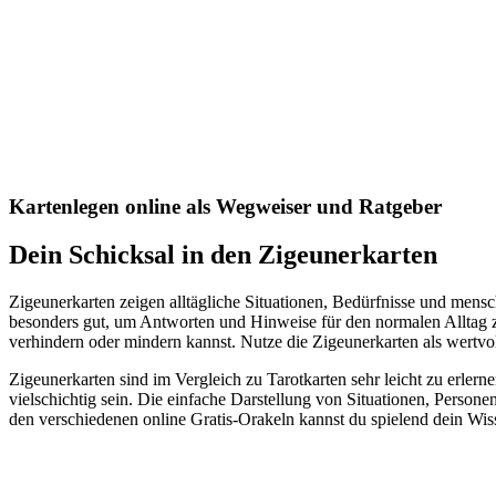
Kartenlegen online als Wegweiser und Ratgeber
Dein Schicksal in den Zigeunerkarten
Zigeunerkarten zeigen alltägliche Situationen, Bedürfnisse und mensc
besonders gut, um Antworten und Hinweise für den normalen Alltag zu
verhindern oder mindern kannst. Nutze die Zigeunerkarten als wertvo
Zigeunerkarten sind im Vergleich zu Tarotkarten sehr leicht zu erlern
vielschichtig sein. Die einfache Darstellung von Situationen, Person
den verschiedenen online Gratis-Orakeln kannst du spielend dein Wiss