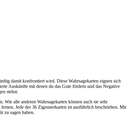
ünftig damit konfrontiert wird. Diese Wahrsagekarten eignen sich
lierte Auskünfte mit denen du das Gute fördern und das Negative
en stehst.
aben. Wie alle anderen Wahrsagekarten können auch sie sehr
lernen. Jede der 36 Zigeunerkarten ist ausführlich beschrieben. Mit
dir zu sagen haben.