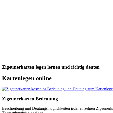
Zigeunerkarten legen lernen und richtig deuten
Kartenlegen online
Zigeunerkarten Bedeutung
Beschreibung und Deutungsmöglichkeiten jeder einzelnen Zigeunerkart
Themenbereich einprägen.