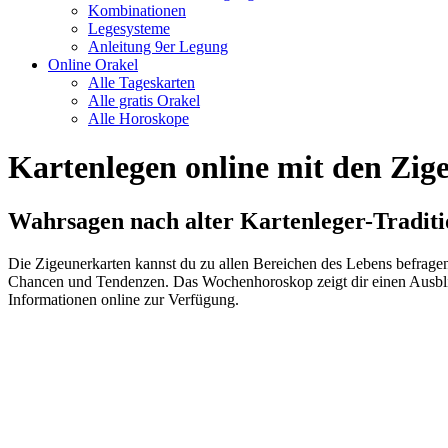
Kombinationen
Legesysteme
Anleitung 9er Legung
Online Orakel
Alle Tageskarten
Alle gratis Orakel
Alle Horoskope
Kartenlegen online mit den Zig
Wahrsagen nach alter Kartenleger-Traditi
Die Zigeunerkarten kannst du zu allen Bereichen des Lebens befrage
Chancen und Tendenzen. Das Wochenhoroskop zeigt dir einen Ausblick
Informationen online zur Verfügung.