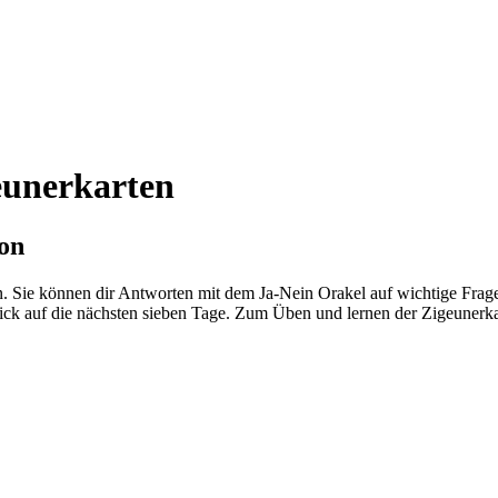
eunerkarten
on
n. Sie können dir Antworten mit dem Ja-Nein Orakel auf wichtige Frage
 auf die nächsten sieben Tage. Zum Üben und lernen der Zigeunerkart