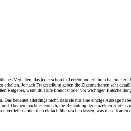
hliches Verhalten, das jeder schon mal erlebt und erfahren hat oder zuk
 erhalten. Je nach Fragestellung geben die Zigeunerkarten sehr detail
llen Ratgeber, wenn du Hilfe brauchst oder vor wichtigen Entscheidung
en. Das bedeutet allerdings nicht, dass sie nur eine einzige Aussage h
en und Themen macht es einfach, die Bedeutung der einzelnen Karten zu 
en vertiefen - oder dich einfach überraschen lassen, was diese Karten 