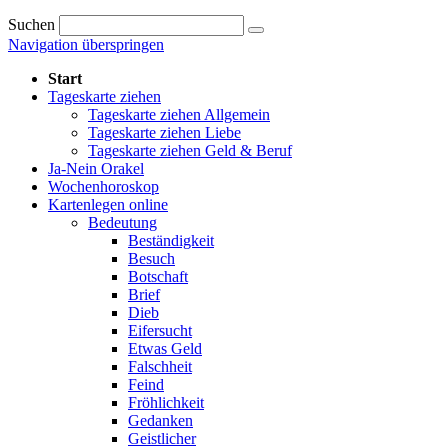
Suchen
Navigation überspringen
Start
Tageskarte ziehen
Tageskarte ziehen Allgemein
Tageskarte ziehen Liebe
Tageskarte ziehen Geld & Beruf
Ja-Nein Orakel
Wochenhoroskop
Kartenlegen online
Bedeutung
Beständigkeit
Besuch
Botschaft
Brief
Dieb
Eifersucht
Etwas Geld
Falschheit
Feind
Fröhlichkeit
Gedanken
Geistlicher