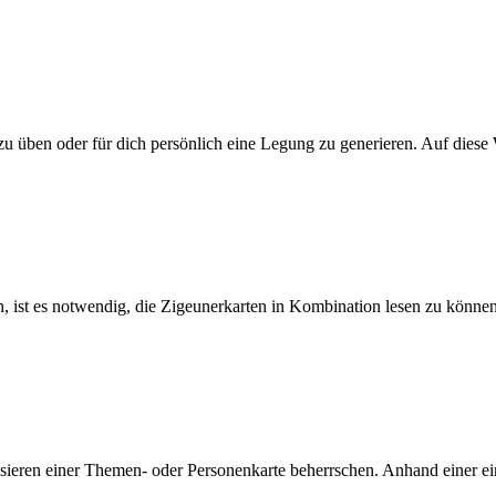
 zu üben oder für dich persönlich eine Legung zu generieren. Auf die
 ist es notwendig, die Zigeunerkarten in Kombination lesen zu können
ysieren einer Themen- oder Personenkarte beherrschen. Anhand einer ei