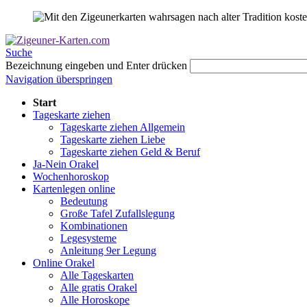
Suche
Bezeichnung eingeben und Enter drücken
Navigation überspringen
Start
Tageskarte ziehen
Tageskarte ziehen Allgemein
Tageskarte ziehen Liebe
Tageskarte ziehen Geld & Beruf
Ja-Nein Orakel
Wochenhoroskop
Kartenlegen online
Bedeutung
Große Tafel Zufallslegung
Kombinationen
Legesysteme
Anleitung 9er Legung
Online Orakel
Alle Tageskarten
Alle gratis Orakel
Alle Horoskope